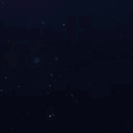
发货与安装
发货快，免费安装指导
订购的需求，可立即拨打电话或者点击下方按钮和我们联系！
24小时内完成工程师派遣
0
发货起12个月内免费维修
版权所有：开云体育·开云官方网站
站点地图
sitemap
网站
|
开云线上官网_开云（中国）
|
开云手机端·官方版在线
|
米兰体育平台