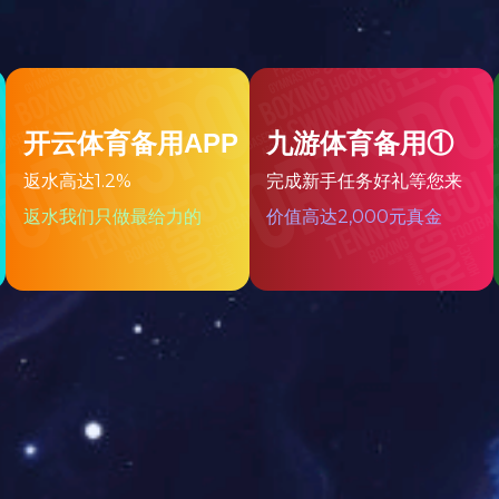
的评价与好评，它在工作过程中不会发出噪音，所以它的耗能更低，环保