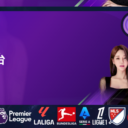
育（中国）、分级机、高
全
-给料机----破碎----研磨---分级----洗净再次分级----磁选（可
焦作磁选生产线具有高产、低能、处理量高、经济合理等优点。