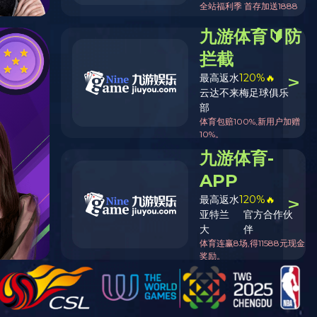
频筛、磁选机等相关设备。
0371-6777 2626
国销售热线 :
在线咨询报价
得到精粉）最后经过磁选机选出精矿，整个磁选生产线流程顺畅，生产出