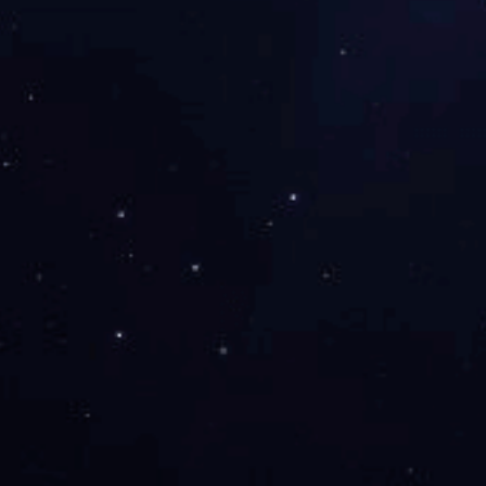
质量保证
采用优质原料
温馨提示：如果您需要我们的产品报价，或者有
365天全年无休接受服务请求
30分钟内给予技术咨询答复
开云足球(中国)官方网站
|
华体会体育
|
九游体育(www.jiuyou.com)官方