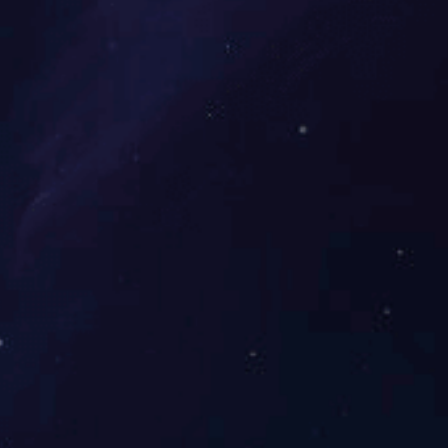
反击式破碎机
开云体育（中国）