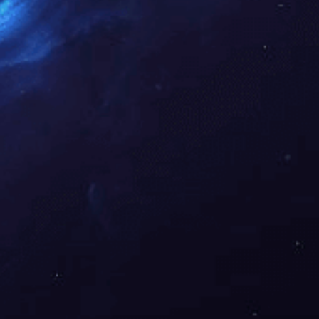
自我来提升市场竞争力，所以我们的设备更容易得到用户的青