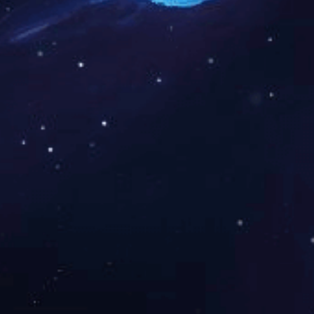
配套设备
颚式破碎机