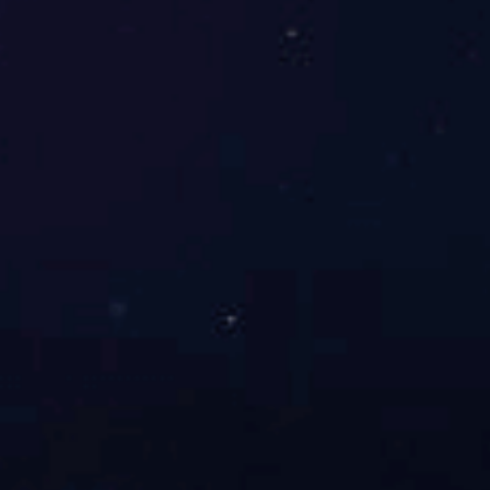
渣破碎机价格标准
，铁渣破碎机价格标准如下：
云官方网站对铁渣破碎机价格影响因素进行了一系列的分析，因此和其他生
些。
上可以提升设备销量和市场竞争力，由于的我们的设备成本投入非常合理，