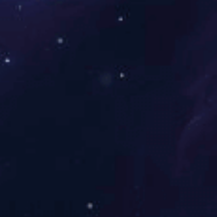
提高了设备的工作稳定性。
3、 出料均匀：由于该设备的破碎比非常大，所以它的
要的浪费，提升利用率。
4、 节能环保：众所周知，21世界人类对环境的认识
不会出现任何噪音，所以它的环保性更强。