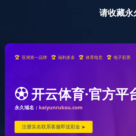
首页
开云体
当前位置：
网站首页
>
破碎机设备
> 铁渣破碎机