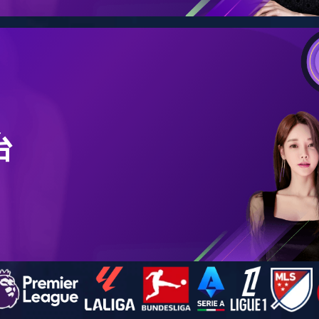
应用领域：
砂石料场
站、干粉砂浆等。
全
展示
性能特点
铁渣破碎机简介