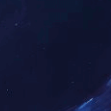
水泥破碎机
矿石细碎机
破碎机设备