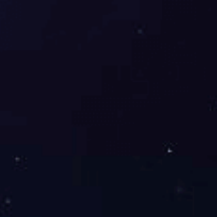
不必
过程中