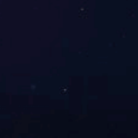
矿用回转窑生产现场
河南开云体育·开云官方网站有着30多年的设备加工经验，因此我
备，好的设备才可以为您创造出更加丰厚的价值利益，欢迎有需要的用户
红星矿用回转窑厂家电话：
0371-67772626
矿用回转窑技术参
窑体尺寸
产品规格
产量
（m）
直径（m）
长度（m）
斜度（%）
（t/d）
（r
Φ2.5×40
2.5
40
3.5
180
0.4