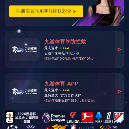
矿用回转窑被广泛的应用在工业领域，其利用价值非常高，它可以处
等，它是由机体、窑头、窑尾、控制部分、操作系统以及环保装置等零部
强，是目前综合销量较高的一款设备，本文从其优势、生产厂家以及技术