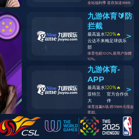
包括铜矿石、金矿石、铁矿石等，在水泥、建材、建筑等
0371-6777 2626
国销售热线 :
在线咨询报价
性能特点
技术参数
相关产品