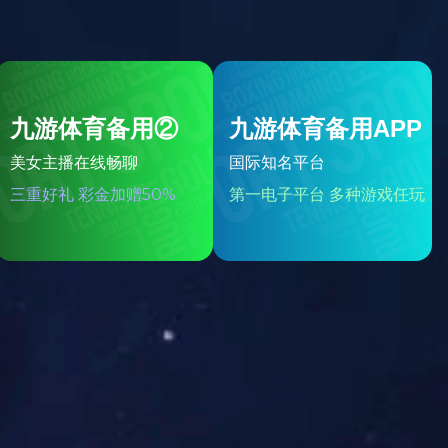
有效的
领域的
开云体育（中国）
水泥开云体育（中国）