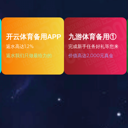
的开云体育（中国）相比，它是备受欢迎的环保型设备，这样的设备可以
结构合理、品质过硬，可以广泛的用于陶瓷、矿石、铁矿石、水泥等各种
。