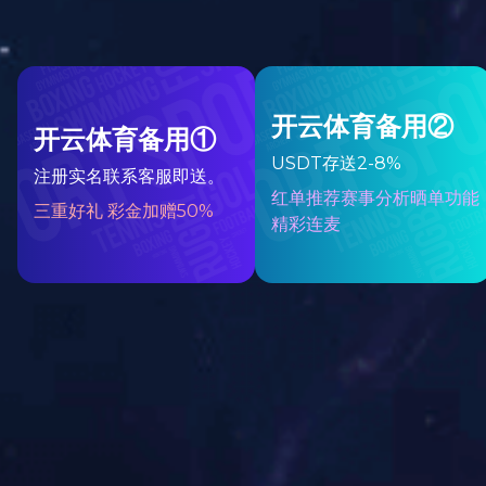
节能开云体育（中国）属于耗能低的研磨设备，和传统
降低用户成本，提高用户的利用率，这款设备的主要优势有
物料的研磨作业，本文来对这款设备进行详细的分析与介绍