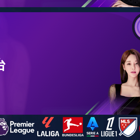
应用范围：
所用物料
行业广泛应用。
全
展示
工作原理
云体育（中国）介绍