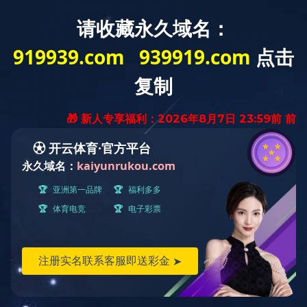
首页
开云体育（中
开云体育（中国）
当前位置：
网站首页
>
案例现场
> 案例详情