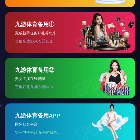
配套设备
颚式破碎机
反击式破碎机
质量保证
发