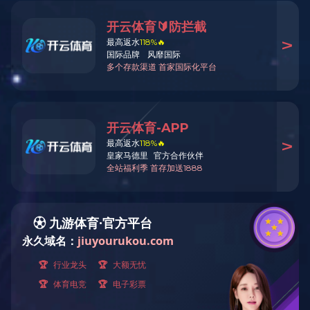
开云体育（中国）
水泥开云体育（中国）
适用物料多、粉碎比大、节能
功能多、损耗低，且无噪
环保、坚固耐磨、拆换方便。
环保节能，投资小、回报
陶瓷开云体育（中国）
铝灰开云体育（中国）
质量有保证、使用寿命长、投
运行稳定性强、属于节能
资少、回报大。
型设备。