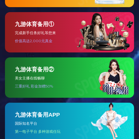
溢流型开云体育（中国）
铁矿开云体育（中国）
磨矿精度高，生产能力强，综
质量好、操作简单、性能
合利用率高。
定、耗能低。