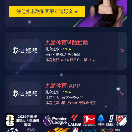
钢渣开云体育（中国）
圆锥开云体育（中国）
研磨精度高、生产能力大、工
可控性强、操作方便、故
作无噪音、运行成本低。
低、生产效率高。