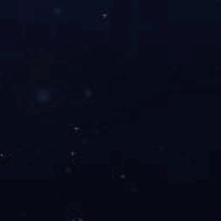
结构合理、性能稳定、运行可
专业程度高、操作方便、
靠、无噪音、效率高。
有保障、寿命长。
铬铁矿开云体育（中国）
铁粉开云体育（中国）
经济实惠、产量高、寿命长、
工作能力强、无噪音、环
节能环保。
强。
版权所有：开云体育