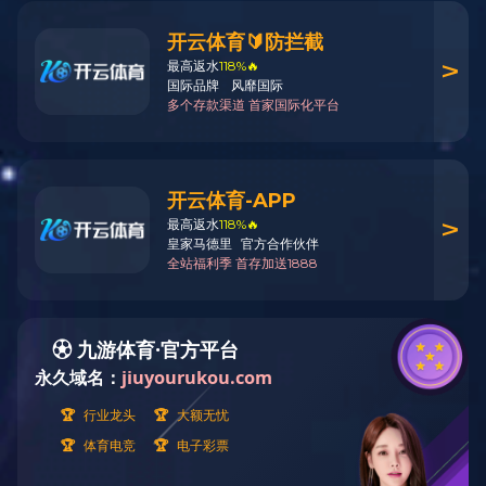
产品介绍
设备展示
陶瓷开云体育（中国）