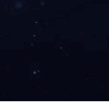
陶瓷开云体育（中国）的
在我们购买完成以后，就需要对陶瓷开云体育（中国）进行安装，安
我们应该知道先安装什么，然后再安装什么，目前我们红星公司也给大家
1、
首先，应安装主轴承
。为了避免加剧中空轴颈的台肩与轴承衬的
度内不应超过0.25毫米。
2、
其次，安装开云体育（中国）的筒体部
，结合具体条件，可将预