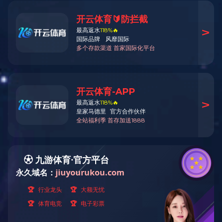
设备展示
工艺流程
钾长石开云体育（中国