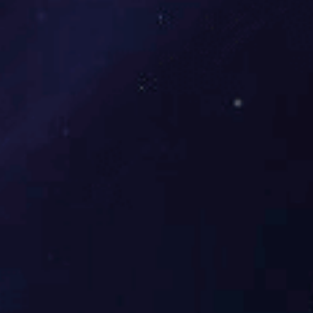
钾长石开云体育（中国）