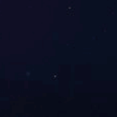
钾长石原料由自动给料机送入钾长石开云体育（中国）内，物料经过
度后，由螺旋输送机送入选粉机内，进行分级，获得不同粒级的产品。整
选用钾长石开云体育（中国），优势十分明显：产量大、磨粉效率高、一
工线上应用很广泛。