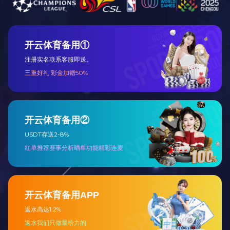
钾长石开云体育（中国