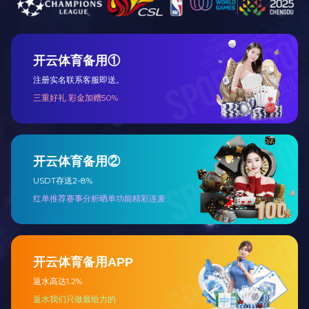
冶金回转窑生产现场视频
冶金回转窑主要应用在冶金行业，它可以对石灰石、碳酸钙、碳素等
青睐，其主要原因就是该设备性能优良、操作简单、产量较高，可以为用
个方面来详细的介绍这款设备。