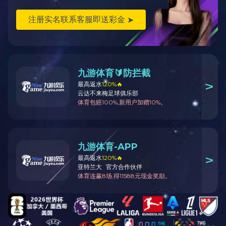
1、质量
不同的厂家，生产技术也不一样，使用原材料不一样，工艺不一样，设备
2、技术
技术也是一个差异因素，生产厂家的技术人员不一样，技术的先进性也不
3、价格