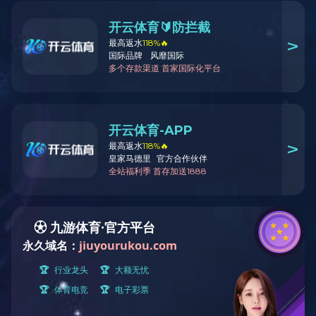
河南开云体育（中国）厂家分析
河南是生产
开云体育（中国）厂家
的集中地，这里有着大大小小上百家企
的规模、实力不同，设备的质量、技术、价格等等差别都很大，小编在这