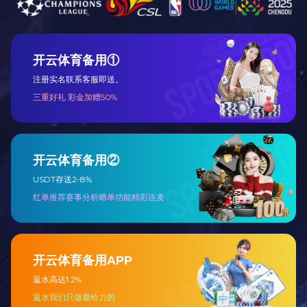
当质量、技术都不一样时，设备的价格自然就不一样，当然，还包含了人
式也会造成价格差异大。