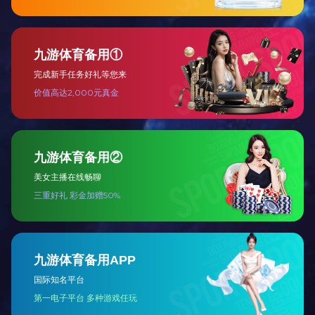
红星开云体育（中国）
作为一家有着几十年的生产厂家，开云体育·开云官方网站一直秉承着“质
术，通过不断的学习、创新，
研制出不同型号、规格的开云体育（中国）
体系认证，
质量有保障
。开云体育（中国）的
耐磨部件均采用特硬耐磨材
（中国）
采用“薄利多销”的销售模式
，每台设备赚取的利润不多。另外采
用户会以更加优惠的价格买到产品。