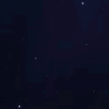
磁选作业及时分选出合格的粗粒精矿和尾矿，符合早收早弃
3、强磁抛尾-反浮选工艺，浮少抑多，经济上更合理
强磁工艺可回收细颗粒铁矿物，可起到脱泥和抛尾双重作用
有机物进入矿浆中，减轻其对浮选过程的不良影响。