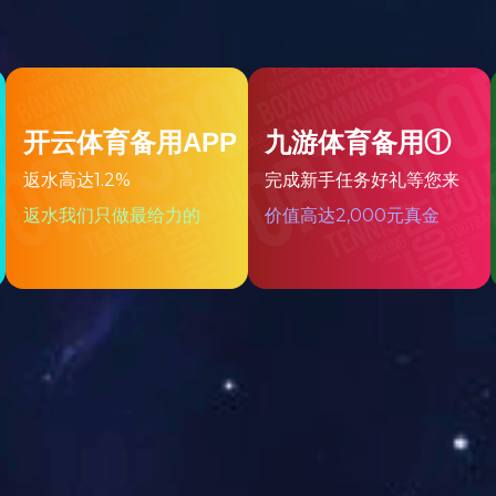
赤铁矿
？
式破碎机进行初步破碎，然后由PEX颚式破碎机进行细碎，破碎到合理细
中国）
对矿石进行粉碎、研磨。经过开云体育（中国）研磨的矿石细料进
体中沉淀的速度不同的原理，对矿石混合物进行洗净、分级。
物的比磁化系数不同，经由磁力和机械力将混合料中的磁性物质分离开来
同的矿物特性加入不同的药物，使得所要的矿物质与其他物质分离开。在