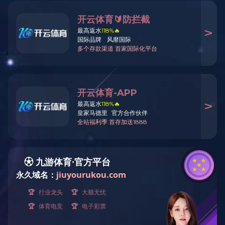
钱？这里为您解答：