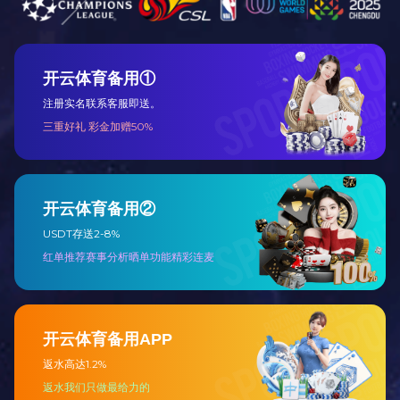
选矿设备开云体育（中国）--环保