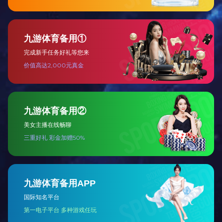
环保趋势越来越严峻，对于选矿行业来说，也是挑战，也是机遇。要求生
（中国）工作过程环保化。
环保是新时代的热词，环保型开云体育（中国）就是工作环境无污染、噪
的要求也更严格，也符合时代的生产。
选矿设备开云体育（中国）--高产
在这个快速的新时代，时间就是金钱、高产就是生命，各行业都在讲高产
率高，其产量可以满足用户的不同生产需求，如果用户对产量有要求的话
的实际需要。