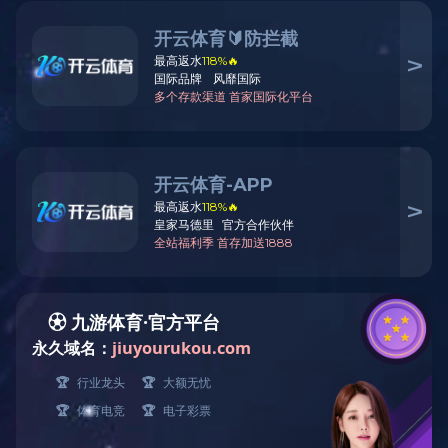
代的发展需要，在不断的奋斗、进步！