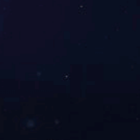
下一条：
专业开云体育（中国）厂家带领行业发展/厂家直销价格优
上一条
相关新闻
郑州铝灰开云体育（中国）高产、节能、服务好
小型节能开云体育（中国）厂家直销/节能选矿开云体育（中国）厂家报价
新款节能
质优价廉的开云体育（中国）去哪儿买？
河南地区
温馨提示：如果您需要我们的产品报价，或者
或者点击下方按钮和我们联系！
365天全年无休接受服务请
24小时内完成工程师派遣
求