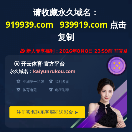
首页
开云体育（中
开云体育（中国）
当前位置：
网站首页
>
产品百科
>
开云体育（中国）百科
> 选矿设备
选矿设备开云体育（中国）！奋斗
如果您正在寻找相关产品或有其他任何问题，可随时拨打我公司销售
更新时间：2018/7/27 11:58:38
发布时间：2018/5/4 14:35:15
开云体育（中国）
是选矿设备中的必备设备，用于物料破碎后再次研磨粉
高，广受用户的投资。随着新时代的发展，节能、环保、高产已经成为了