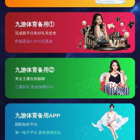
环保趋势越来越严峻，对于选矿行业来说，也是挑战，也是机遇。要求生
（中国）工作过程环保化。
环保是新时代的热词，环保型开云体育（中国）就是工作环境无污染、噪
的要求也更严格，也符合时代的生产。
选矿设备开云体育（中国）--高产
在这个快速的新时代，时间就是金钱、高产就是生命，各行业都在讲高产
率高，其产量可以满足用户的不同生产需求，如果用户对产量有要求的话
的实际需要。