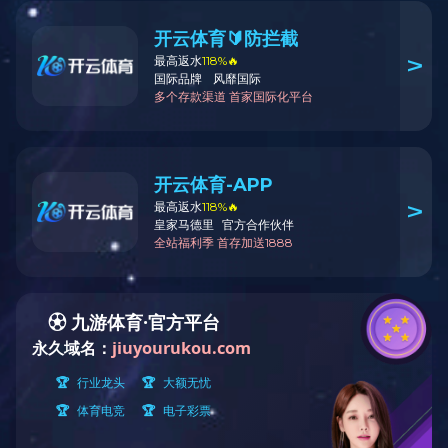
这和生产制造厂家一般都有关系。那么铜渣开云体育（中国）生产厂家哪