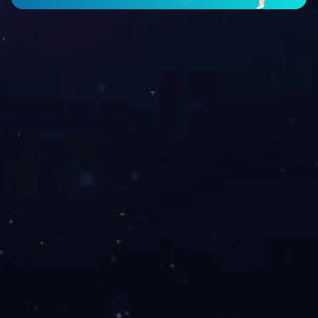
优质1000吨开云体育（中国）价格不贵？看厂家如何定价
重质碳酸钙开云体育（中国）设备-环保新秀，价格实惠平易近人
温馨提示：如果您需要我们的产品报价，或者
或者点击下方按钮和我们联系！
365天全年无休接受服务请
24小时内完成工程师派遣
求
30分钟内给予技术咨询答复
发货起12个月内免费维修
版权所有：开云体育
开云足球(中国)官方网站
|
华体会体育
|
九游体育(www.jiuyou.com)官方网