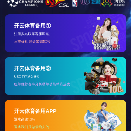
2、从设备安装上看——铜渣开云体育（中国）采用整体钢底架，安装精